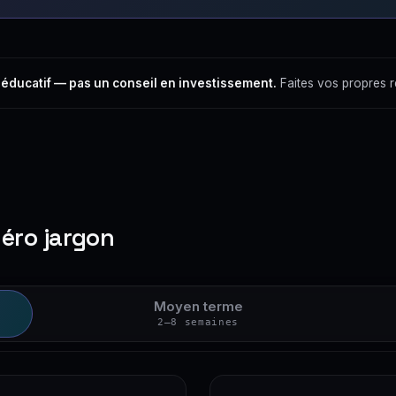
 éducatif — pas un conseil en investissement.
Faites vos propres 
zéro jargon
Moyen terme
2–8 semaines