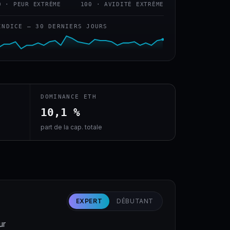
0 · PEUR EXTRÊME
100 · AVIDITÉ EXTRÊME
INDICE — 30 DERNIERS JOURS
DOMINANCE ETH
10,1 %
part de la cap. totale
EXPERT
DÉBUTANT
ur