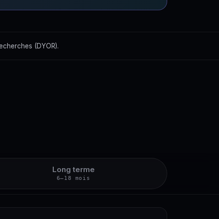
recherches (DYOR).
Long terme
6–18 mois