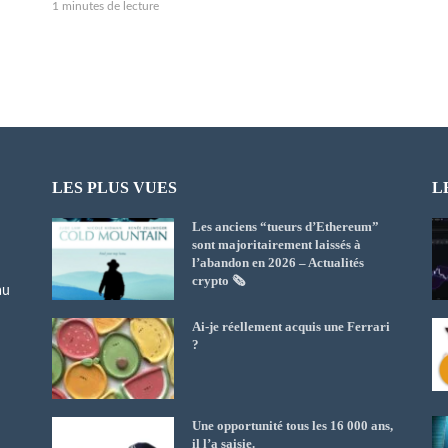
1 minutes de lecture
LES PLUS VUES
L
Les anciens “tueurs d’Ethereum”
sont majoritairement laissés à
l’abandon en 2026 – Actualités
crypto 🗞️
au
Ai-je réellement acquis une Ferrari
?
Une opportunité tous les 16 000 ans,
il l’a saisie.