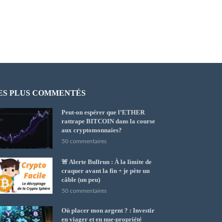
ES PLUS COMMENTÉS
Peut-on espérer que l’ETHER
rattrape BITCOIN dans la course
aux cryptomonnaies?
50 commentaires
🚨 Alerte Bullrun : À la limite de
craquer avant la fin + je pète un
câble (un peu)
50 commentaires
Où placer mon argent ? : Investir
en viager et en nue-propriété