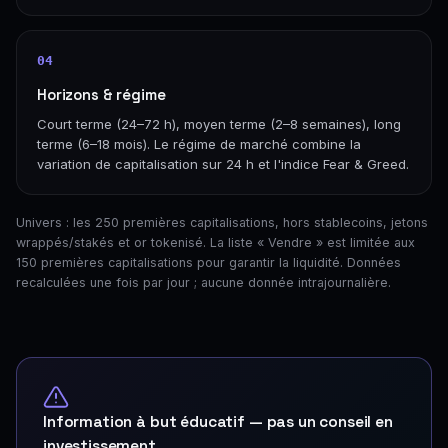
04
Horizons & régime
Court terme (24–72 h), moyen terme (2–8 semaines), long
terme (6–18 mois). Le régime de marché combine la
variation de capitalisation sur 24 h et l'indice Fear & Greed.
Univers : les 250 premières capitalisations, hors stablecoins, jetons
wrappés/stakés et or tokenisé. La liste « Vendre » est limitée aux
150 premières capitalisations pour garantir la liquidité. Données
recalculées une fois par jour ; aucune donnée intrajournalière.
Information à but éducatif — pas un conseil en
investissement.