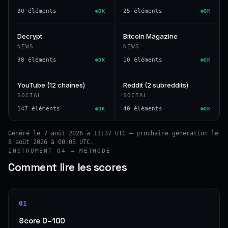
30 éléments
25 éléments
OK
OK
Decrypt
Bitcoin Magazine
NEWS
NEWS
38 éléments
10 éléments
OK
OK
YouTube (12 chaînes)
Reddit (2 subreddits)
SOCIAL
SOCIAL
147 éléments
40 éléments
OK
OK
Généré le 7 août 2026 à 11:37 UTC — prochaine génération le
8 août 2026 à 00:05 UTC.
INSTRUMENT 04 — MÉTHODE
Comment lire les scores
01
Score 0–100