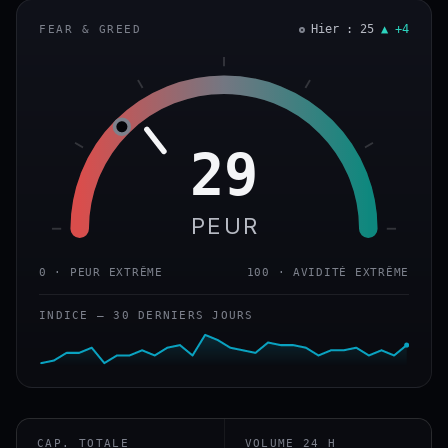
Hier : 25
▲ +4
FEAR & GREED
29
PEUR
0 · PEUR EXTRÊME
100 · AVIDITÉ EXTRÊME
INDICE — 30 DERNIERS JOURS
CAP. TOTALE
VOLUME 24 H