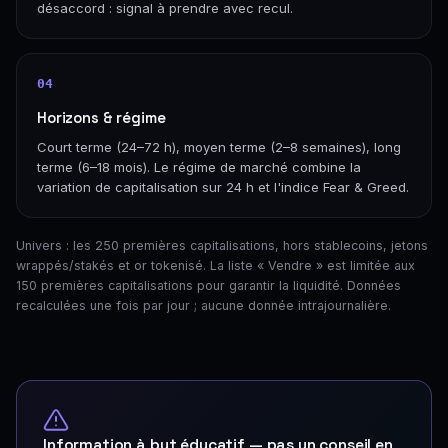
désaccord : signal à prendre avec recul.
04
Horizons & régime
Court terme (24–72 h), moyen terme (2–8 semaines), long
terme (6–18 mois). Le régime de marché combine la
variation de capitalisation sur 24 h et l'indice Fear & Greed.
Univers : les 250 premières capitalisations, hors stablecoins, jetons
wrappés/stakés et or tokenisé. La liste « Vendre » est limitée aux
150 premières capitalisations pour garantir la liquidité. Données
recalculées une fois par jour ; aucune donnée intrajournalière.
Information à but éducatif — pas un conseil en