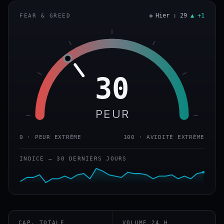
Hier : 29
▲ +1
FEAR & GREED
30
PEUR
0 · PEUR EXTRÊME
100 · AVIDITÉ EXTRÊME
INDICE — 30 DERNIERS JOURS
CAP. TOTALE
VOLUME 24 H