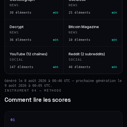
NEWS
NEWS
30 éléments
25 éléments
OK
OK
Decrypt
Bitcoin Magazine
NEWS
NEWS
36 éléments
10 éléments
OK
OK
YouTube (12 chaînes)
Reddit (2 subreddits)
SOCIAL
SOCIAL
147 éléments
40 éléments
OK
OK
Généré le 8 août 2026 à 00:46 UTC — prochaine génération le
9 août 2026 à 00:05 UTC.
INSTRUMENT 04 — MÉTHODE
Comment lire les scores
01