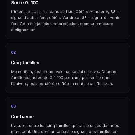
Score 0–100
L'intensité du signal dans sa liste. Côté « Acheter », 88 =
signal d'achat fort ; côté « Vendre », 88 = signal de vente
fort. Ce n'est jamais une prédiction, c'est une mesure
d'alignement.
02
Cinq familles
Momentum, technique, volume, social et news. Chaque
famille est notée de 0 à 100 par rang percentile dans
l'univers, puis pondérée différemment selon l'horizon.
03
Confiance
L'accord entre les cinq familles, pénalisé si des données
manquent. Une confiance basse signale des familles en