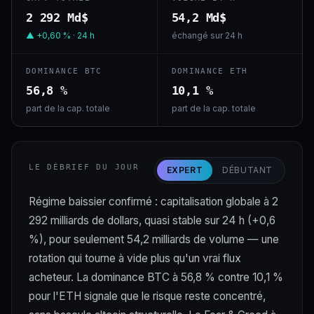
2 292 Md$
54,2 Md$
▲ +0,60 % · 24 h
échangé sur 24 h
DOMINANCE BTC
DOMINANCE ETH
56,8 %
10,1 %
part de la cap. totale
part de la cap. totale
LE DÉBRIEF DU JOUR
EXPERT
DÉBUTANT
Régime baissier confirmé : capitalisation globale à 2
292 milliards de dollars, quasi stable sur 24 h (+0,6
%), pour seulement 54,2 milliards de volume — une
rotation qui tourne à vide plus qu'un vrai flux
acheteur. La dominance BTC à 56,8 % contre 10,1 %
pour l'ETH signale que le risque reste concentré,