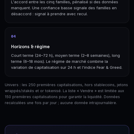
L'accord entre les cinq familles, pénalisé si des données
manquent. Une confiance basse signale des familles en
désaccord : signal à prendre avec recul.
04
Horizons & régime
Court terme (24–72 h), moyen terme (2–8 semaines), long
terme (6–18 mois). Le régime de marché combine la
variation de capitalisation sur 24 h et l'indice Fear & Greed.
Univers : les 250 premières capitalisations, hors stablecoins, jetons
wrappés/stakés et or tokenisé. La liste « Vendre » est limitée aux
150 premières capitalisations pour garantir la liquidité. Données
recalculées une fois par jour ; aucune donnée intrajournalière.