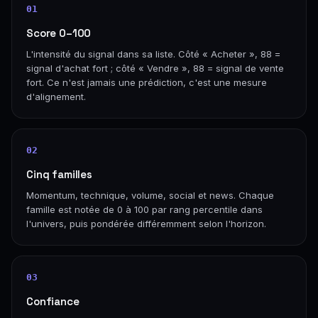
01
Score 0–100
L'intensité du signal dans sa liste. Côté « Acheter », 88 =
signal d'achat fort ; côté « Vendre », 88 = signal de vente
fort. Ce n'est jamais une prédiction, c'est une mesure
d'alignement.
02
Cinq familles
Momentum, technique, volume, social et news. Chaque
famille est notée de 0 à 100 par rang percentile dans
l'univers, puis pondérée différemment selon l'horizon.
03
Confiance