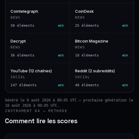
Cointelegraph
CoinDesk
NEWS
NEWS
30 éléments
25 éléments
OK
OK
Decrypt
Bitcoin Magazine
NEWS
NEWS
36 éléments
10 éléments
OK
OK
YouTube (12 chaînes)
Reddit (2 subreddits)
SOCIAL
SOCIAL
147 éléments
40 éléments
OK
OK
Généré le 9 août 2026 à 00:05 UTC — prochaine génération le
10 août 2026 à 00:05 UTC.
INSTRUMENT 04 — MÉTHODE
Comment lire les scores