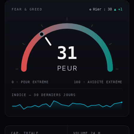
Hier : 30
▲ +1
FEAR & GREED
31
PEUR
0 · PEUR EXTRÊME
100 · AVIDITÉ EXTRÊME
INDICE — 30 DERNIERS JOURS
CAP. TOTALE
VOLUME 24 H