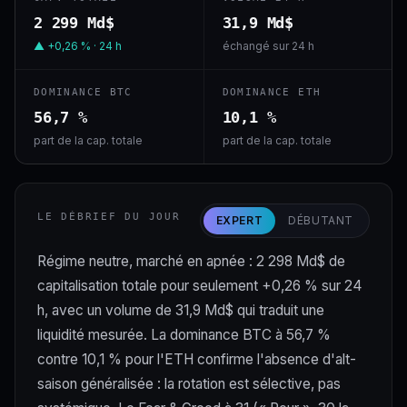
2 299 Md$
31,9 Md$
▲ +0,26 % · 24 h
échangé sur 24 h
DOMINANCE BTC
DOMINANCE ETH
56,7 %
10,1 %
part de la cap. totale
part de la cap. totale
LE DÉBRIEF DU JOUR
EXPERT
DÉBUTANT
Régime neutre, marché en apnée : 2 298 Md$ de
capitalisation totale pour seulement +0,26 % sur 24
h, avec un volume de 31,9 Md$ qui traduit une
liquidité mesurée. La dominance BTC à 56,7 %
contre 10,1 % pour l'ETH confirme l'absence d'alt-
saison généralisée : la rotation est sélective, pas