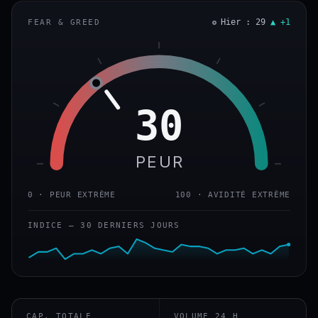
Hier : 29
▲ +1
FEAR & GREED
30
PEUR
0 · PEUR EXTRÊME
100 · AVIDITÉ EXTRÊME
INDICE — 30 DERNIERS JOURS
CAP. TOTALE
VOLUME 24 H