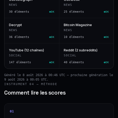
NEWS
NEWS
30 éléments
25 éléments
OK
OK
Decrypt
Bitcoin Magazine
NEWS
NEWS
36 éléments
10 éléments
OK
OK
YouTube (12 chaînes)
Reddit (2 subreddits)
SOCIAL
SOCIAL
147 éléments
40 éléments
OK
OK
Généré le 8 août 2026 à 00:46 UTC — prochaine génération le
9 août 2026 à 00:05 UTC.
INSTRUMENT 04 — MÉTHODE
Comment lire les scores
01