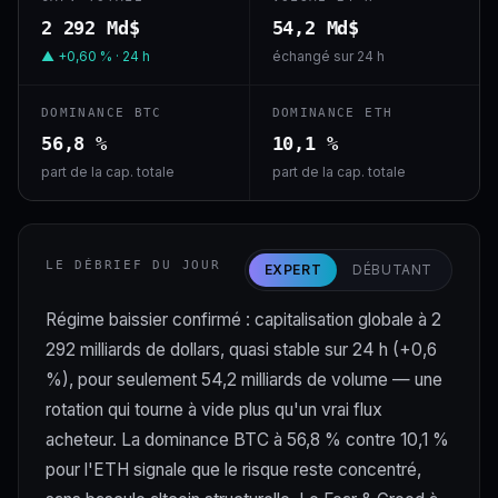
2 292 Md$
54,2 Md$
▲ +0,60 % · 24 h
échangé sur 24 h
DOMINANCE BTC
DOMINANCE ETH
56,8 %
10,1 %
part de la cap. totale
part de la cap. totale
LE DÉBRIEF DU JOUR
EXPERT
DÉBUTANT
Régime baissier confirmé : capitalisation globale à 2
292 milliards de dollars, quasi stable sur 24 h (+0,6
%), pour seulement 54,2 milliards de volume — une
rotation qui tourne à vide plus qu'un vrai flux
acheteur. La dominance BTC à 56,8 % contre 10,1 %
pour l'ETH signale que le risque reste concentré,