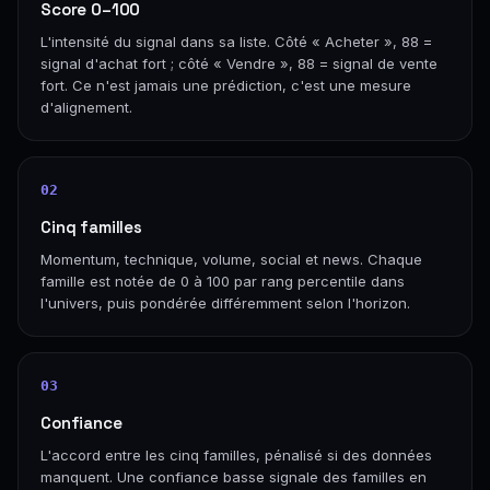
Score 0–100
L'intensité du signal dans sa liste. Côté « Acheter », 88 =
signal d'achat fort ; côté « Vendre », 88 = signal de vente
fort. Ce n'est jamais une prédiction, c'est une mesure
d'alignement.
02
Cinq familles
Momentum, technique, volume, social et news. Chaque
famille est notée de 0 à 100 par rang percentile dans
l'univers, puis pondérée différemment selon l'horizon.
03
Confiance
L'accord entre les cinq familles, pénalisé si des données
manquent. Une confiance basse signale des familles en