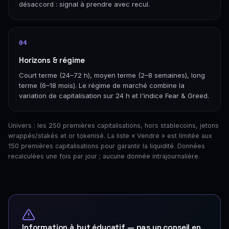
désaccord : signal à prendre avec recul.
04
Horizons & régime
Court terme (24–72 h), moyen terme (2–8 semaines), long
terme (6–18 mois). Le régime de marché combine la
variation de capitalisation sur 24 h et l'indice Fear & Greed.
Univers : les 250 premières capitalisations, hors stablecoins, jetons
wrappés/stakés et or tokenisé. La liste « Vendre » est limitée aux
150 premières capitalisations pour garantir la liquidité. Données
recalculées une fois par jour ; aucune donnée intrajournalière.
Information à but éducatif — pas un conseil en